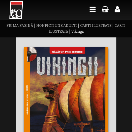
PRIMA PAGINĂ
|
NONFICTIUNE ADULTI
|
CARTI ILUSTRATE
|
CARTI
ILUSTRATE
|
Vikingii