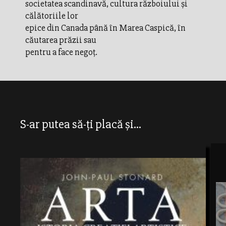
societatea scandinavă, cultura războiului și
călătoriile lor
epice din Canada până în Marea Caspică, în
căutarea prăzii sau
pentru a face negoț.
S-ar putea să-ți placă și...