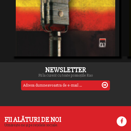
NEWSLETTER
Fii la curent cu toate promoțiile Rao
FII ALĂTURI DE NOI
Urmărește-ne și pe rețelele sociale.