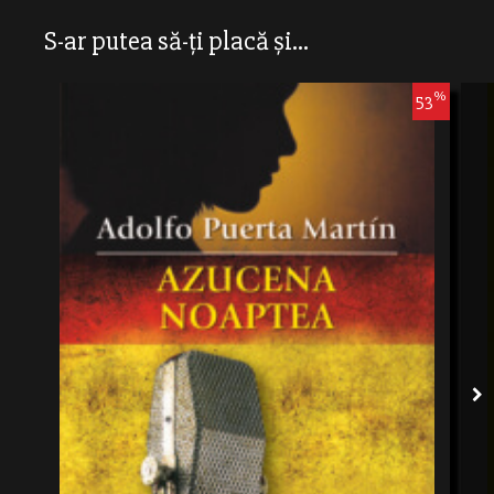
S-ar putea să-ți placă și...
%
53