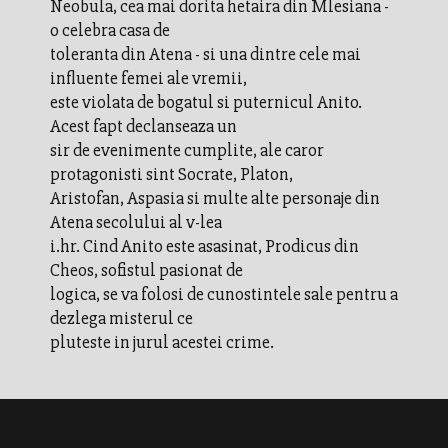
Neobula, cea mai dorita hetaira din Mlesiana -
o celebra casa de
toleranta din Atena - si una dintre cele mai
influente femei ale vremii,
este violata de bogatul si puternicul Anito.
Acest fapt declanseaza un
sir de evenimente cumplite, ale caror
protagonisti sint Socrate, Platon,
Aristofan, Aspasia si multe alte personaje din
Atena secolului al v-lea
i.hr. Cind Anito este asasinat, Prodicus din
Cheos, sofistul pasionat de
logica, se va folosi de cunostintele sale pentru a
dezlega misterul ce
pluteste in jurul acestei crime.