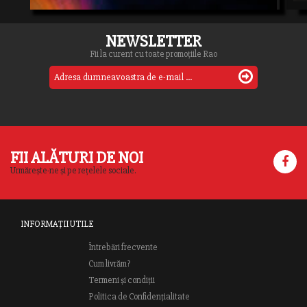
NEWSLETTER
Fii la curent cu toate promoțiile Rao
FII ALĂTURI DE NOI
Urmărește-ne și pe rețelele sociale.
INFORMAȚII UTILE
Întrebări frecvente
Cum livrăm?
Termeni și condiții
Politica de Confidențialitate