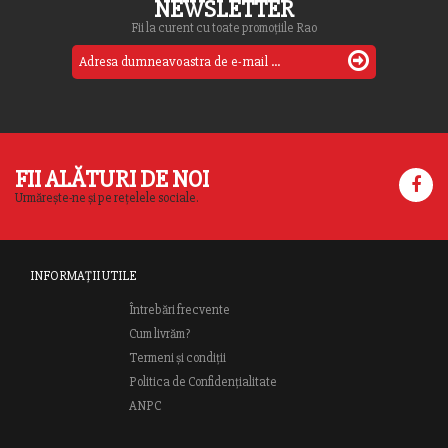
NEWSLETTER
Fii la curent cu toate promoțiile Rao
FII ALĂTURI DE NOI
Urmărește-ne și pe rețelele sociale.
INFORMAȚII UTILE
Întrebări frecvente
Cum livrăm?
Termeni și condiții
Politica de Confidențialitate
ANPC