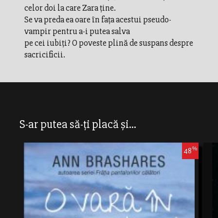
celor doi la care Zara ţine.
Se va preda ea oare în faţa acestui pseudo-
vampir pentru a-i putea salva
pe cei iubiţi? O poveste plină de suspans despre
sacricificii.
S-ar putea să-ți placă și...
%
48