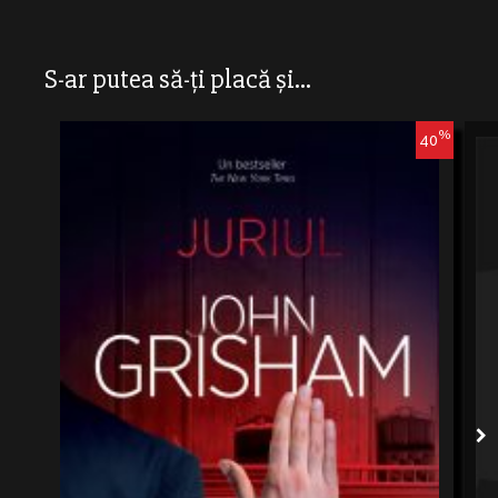
S-ar putea să-ți placă și...
%
40