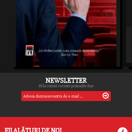
NEWSLETTER
Fii la curent cu toate promoțiile Rao
FII ALĂTURI DE NOI