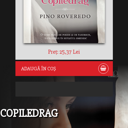
Preț: 25,37 Lei
ADAUGĂ ÎN COȘ
COPILEDRAG