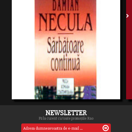
NEWSLETTER
Fii la curent cu toate promoțiile Rao