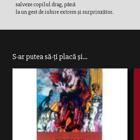
salveze copilul drag, până
la un gest de iubire extrem şi surprinzător.
S-ar putea să-ți placă și...