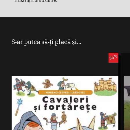
ilustraţii amuzante.
S-ar putea să-ți placă și...
%
50