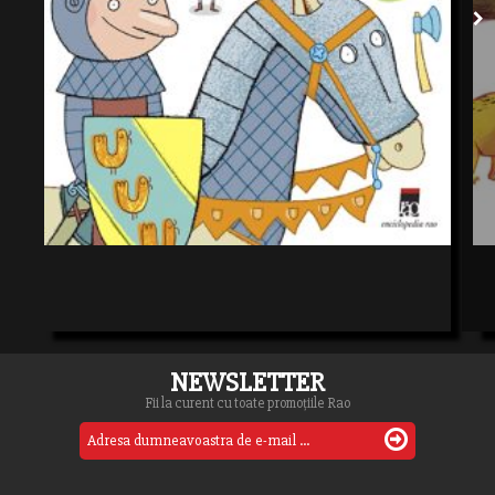
NEWSLETTER
Fii la curent cu toate promoțiile Rao