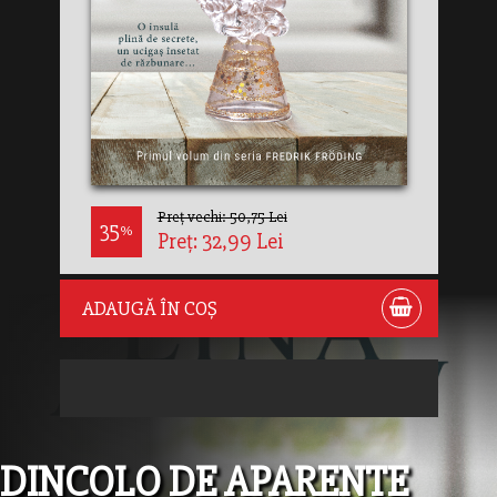
Preț vechi: 50,75 Lei
35
%
Preț: 32,99 Lei
ADAUGĂ ÎN COȘ
DINCOLO DE APARENTE