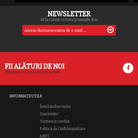
NEWSLETTER
Fii la curent cu toate promoțiile Rao
FII ALĂTURI DE NOI
Urmărește-ne și pe rețelele sociale.
INFORMAȚII UTILE
Întrebări frecvente
Cum livrăm?
Termeni și condiții
Politica de Confidențialitate
ANPC