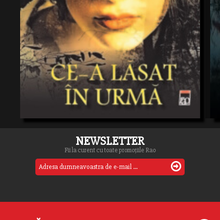
NEWSLETTER
Fii la curent cu toate promoțiile Rao