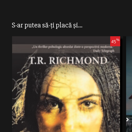
S-ar putea să-ți placă și...
%
45