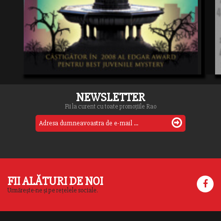
NEWSLETTER
Fii la curent cu toate promoțiile Rao
FII ALĂTURI DE NOI
Urmărește-ne și pe rețelele sociale.