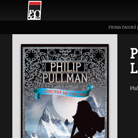
PRIMA PAGINĂ
P
Phi