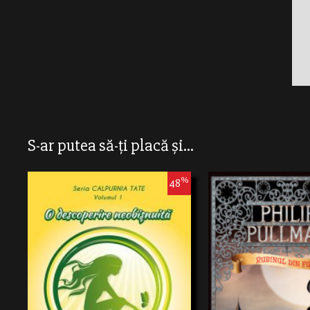
S-ar putea să-ți placă și...
%
48