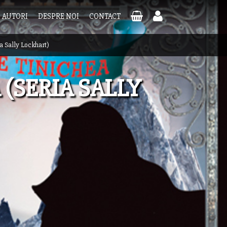
AUTORI
DESPRE NOI
CONTACT
ia Sally Lockhart)
 (SERIA SALLY