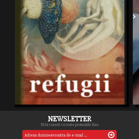
NEWSLETTER
Fii la curent cu toate promoțiile Rao