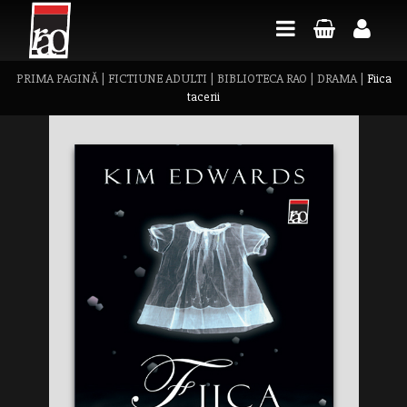
PRIMA PAGINĂ
|
FICTIUNE ADULTI
|
BIBLIOTECA RAO
|
DRAMA
|
Fiica
tacerii