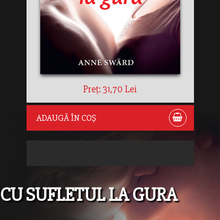
Preț: 31,70 Lei
ADAUGĂ ÎN COȘ
CU SUFLETUL LA GURA