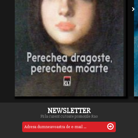
NEWSLETTER
Fii la curent cu toate promoțiile Rao