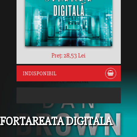
Preț: 28,53 Lei
INDISPONIBIL
FORTAREATA DIGITALA