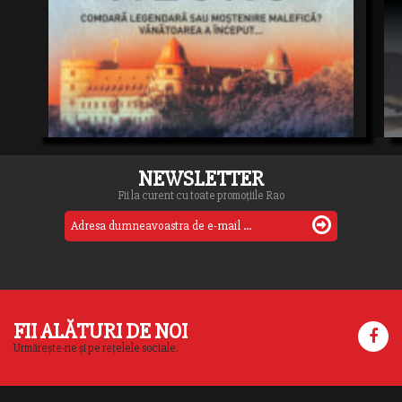
NEWSLETTER
Fii la curent cu toate promoțiile Rao
FII ALĂTURI DE NOI
Urmărește-ne și pe rețelele sociale.