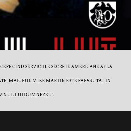
NCEPE CIND SERVICIILE SECRETE AMERICANE AFLA
ATE. MAIORUL MIKE MARTIN ESTE PARASUTAT IN
PUMNUL LUI DUMNEZEU".