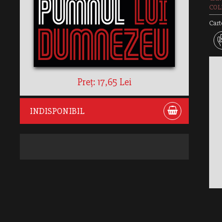
COLE
Cart
Preț: 17,65 Lei
INDISPONIBIL