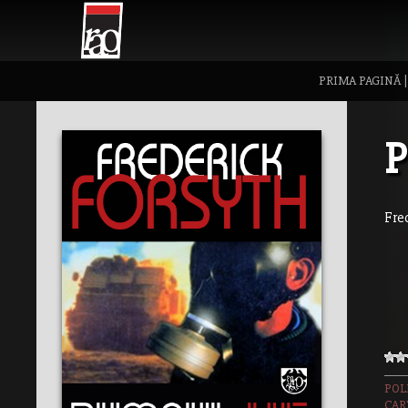
PRIMA PAGINĂ
Fre
POL
CAR