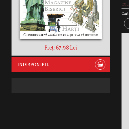
COLE
Cart
Preț: 67,98 Lei
INDISPONIBIL