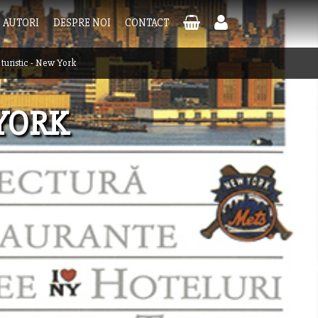
AUTORI
DESPRE NOI
CONTACT
 turistic - New York
 YORK