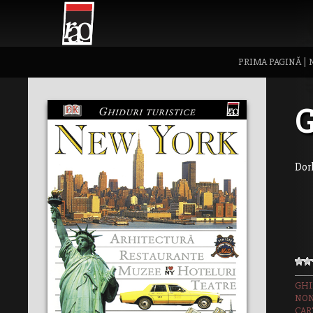
PRIMA PAGINĂ
|
G
Dor
GHI
NON
CAR