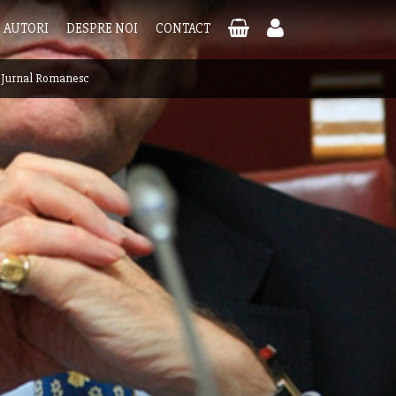
AUTORI
DESPRE NOI
CONTACT
|
Jurnal Romanesc