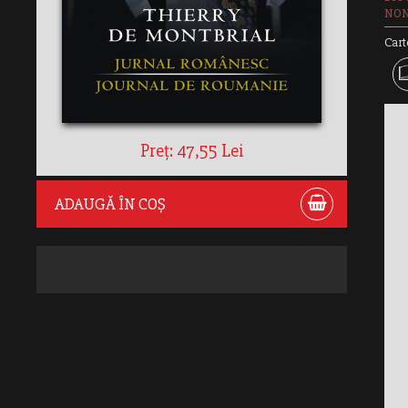
NON
Cart
Preț: 47,55 Lei
ADAUGĂ ÎN COȘ