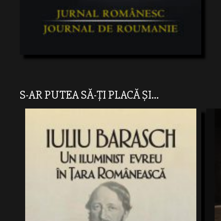
S-AR PUTEA SĂ-ȚI PLACĂ ȘI...