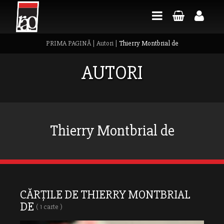
PRIMA PAGINĂ
|
Autori
|
Thierry Montbrial de
AUTORI
Thierry Montbrial de
CĂRȚILE DE THIERRY MONTBRIAL
DE
( 1 carte )