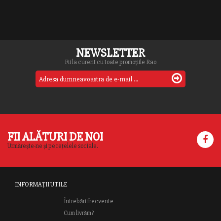
NEWSLETTER
Fii la curent cu toate promoțiile Rao
FII ALĂTURI DE NOI
Urmărește-ne și pe rețelele sociale.
INFORMAȚII UTILE
Întrebări frecvente
Cum livrăm?