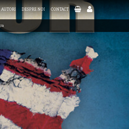
AUTORI
DESPRE NOI
CONTACT
gra