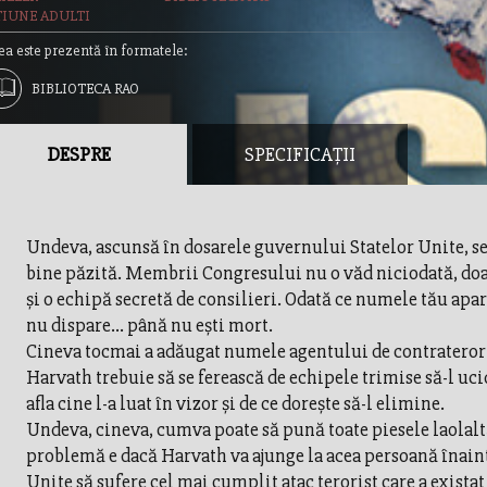
TIUNE ADULTI
ea este prezentă în formatele:
BIBLIOTECA RAO
DESPRE
SPECIFICAȚII
Undeva, ascunsă în dosarele guvernului Statelor Unite, se 
bine păzită. Membrii Congresului nu o văd niciodată, doa
şi o echipă secretă de consilieri. Odată ce numele tău apare
nu dispare... până nu eşti mort.
Cineva tocmai a adăugat numele agentului de contrateror
Harvath trebuie să se ferească de echipele trimise să-l uc
afla cine l-a luat în vizor şi de ce doreşte să-l elimine.
Undeva, cineva, cumva poate să pună toate piesele laolalt
problemă e dacă Harvath va ajunge la acea persoană înaint
Unite să sufere cel mai cumplit atac terorist care a existat