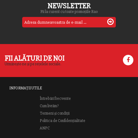
NEWSLETTER
Fii la curent cu toate promoțiile Rao
FII ALĂTURI DE NOI
Urmărește-ne și pe rețelele sociale.
INFORMAȚII UTILE
Întrebări frecvente
Cum livrăm?
Termeni și condiții
Politica de Confidențialitate
ANPC