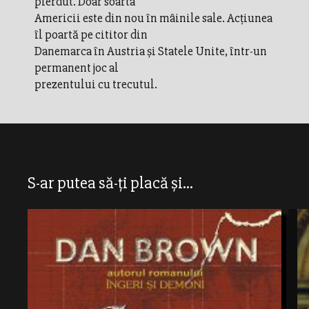
pierdut. Doar soarta
Americii este din nou în mâinile sale. Acţiunea
îl poartă pe cititor din
Danemarca în Austria şi Statele Unite, într-un
permanent joc al
prezentului cu trecutul.
S-ar putea să-ți placă și...