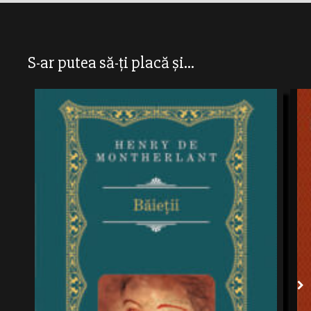
S-ar putea să-ți placă și...