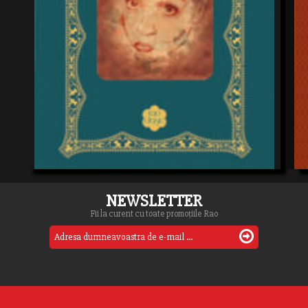
NEWSLETTER
Fii la curent cu toate promoțiile Rao