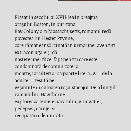
Plasat în secolul al XVII-lea în preajma
orașului Boston, în puritana
Bay Colony din Massachusetts, romanul redă
povestea lui Hester Prynne,
care rămâne însărcinată în urma unei aventuri
extraconjugale și dă
naștere unei fiice, fapt pentru care este
condamnată de comunitate la
moarte, iar ulterior să poarte litera „A" – de la
adulter – ţesută pe
veșminte în culoarea roșu-stacojiu. De-a lungul
romanului, Hawthorne
explorează temele păcatului, vinovăţiei,
pedepsei, căinţei și
recăpătării demnităţii.