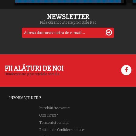
NEWSLETTER
Fii la curent cu toate promoțiile Rao
FII ALĂTURI DE NOI
Urmărește-ne și pe rețelele sociale.
INFORMAȚII UTILE
Întrebări frecvente
Cum livrăm?
Termeni și condiții
Politica de Confidențialitate