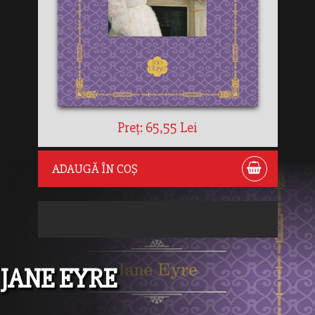
Preț: 65,55 Lei
ADAUGĂ ÎN COȘ
JANE EYRE