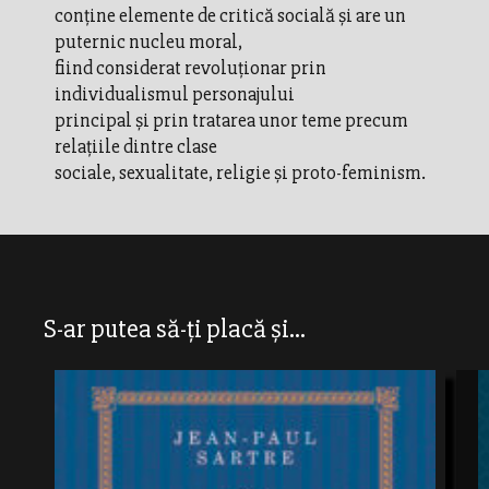
conține elemente de critică socială și are un
puternic nucleu moral,
fiind considerat revoluționar prin
individualismul personajului
principal și prin tratarea unor teme precum
relațiile dintre clase
sociale, sexualitate, religie și proto-feminism.
S-ar putea să-ți placă și...