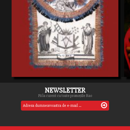
NEWSLETTER
Fii la curent cu toate promoțiile Rao