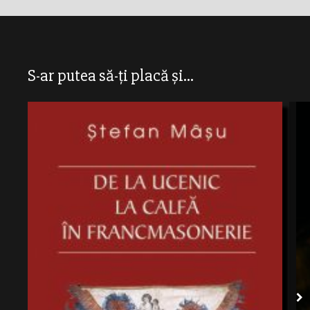
S-ar putea să-ți placă și...