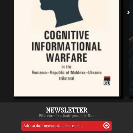
NEWSLETTER
Fii la curent cu toate promoțiile Rao