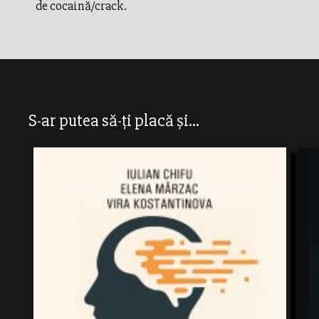
de cocaină/crack.
S-ar putea să-ți placă și...