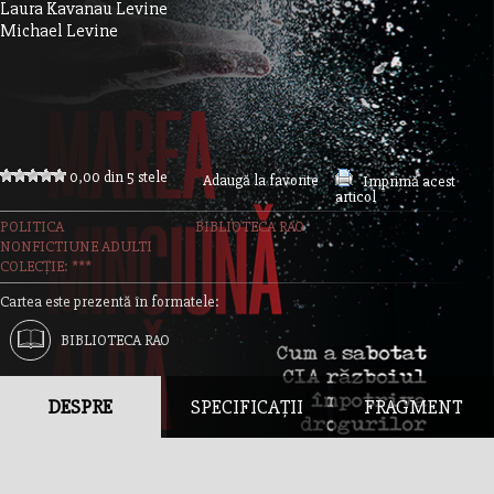
Laura Kavanau Levine
Michael Levine
0,00 din 5 stele
Adaugă la favorite
Imprimă acest
articol
POLITICA
BIBLIOTECA RAO
NONFICTIUNE ADULTI
COLECȚIE: ***
Cartea este prezentă în formatele:
BIBLIOTECA RAO
DESPRE
SPECIFICAȚII
FRAGMENT