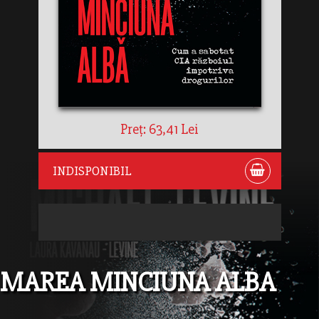
Preț: 63,41 Lei
INDISPONIBIL
MAREA MINCIUNA ALBA