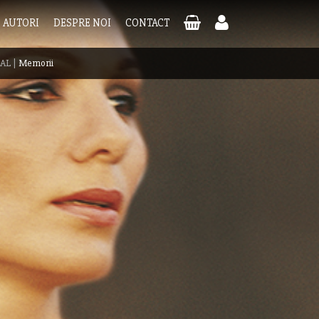
AUTORI
DESPRE NOI
CONTACT
NAL
|
Memorii