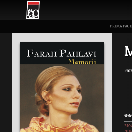
PRIMA PAGI
Far
BIO
NON