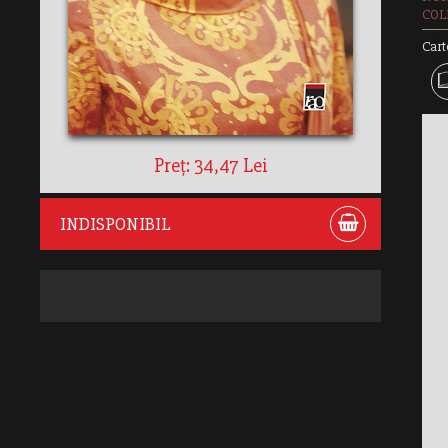
COLE
Cart
Preț: 34,47 Lei
INDISPONIBIL