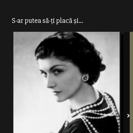
S-ar putea să-ți placă și...