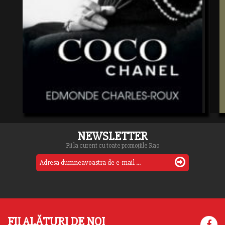
NEWSLETTER
Fii la curent cu toate promoțiile Rao
FII ALĂTURI DE NOI