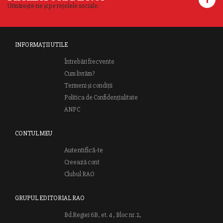
Urmărește-ne și pe rețelele sociale.
INFORMAȚII UTILE
Întrebări frecvente
Cum livrăm?
Termeni și condiții
Politica de Confidențialitate
ANPC
CONTUL MEU
Autentifică-te
Creează cont
Clubul RAO
GRUPUL EDITORIAL RAO
Bd.Regiei 6B, et. 4 , Bloc nr. 2,