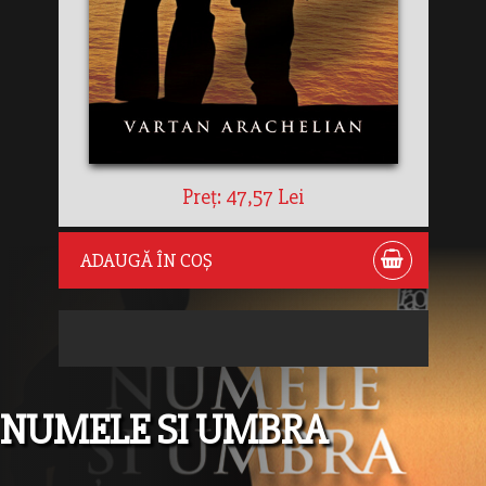
Preț: 47,57 Lei
ADAUGĂ ÎN COȘ
NUMELE SI UMBRA