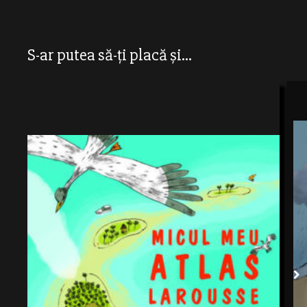
S-ar putea să-ți placă și...