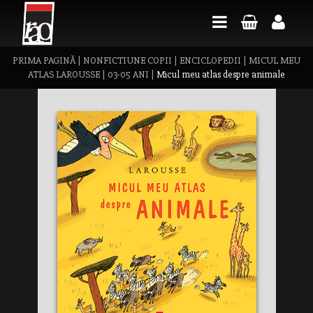
PRIMA PAGINĂ
|
NONFICTIUNE COPII
|
ENCICLOPEDII
|
MICUL MEU
ATLAS LAROUSSE
|
03-05 ANI
|
Micul meu atlas despre animale