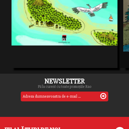
NEWSLETTER
Fii la curent cu toate promoțiile Rao