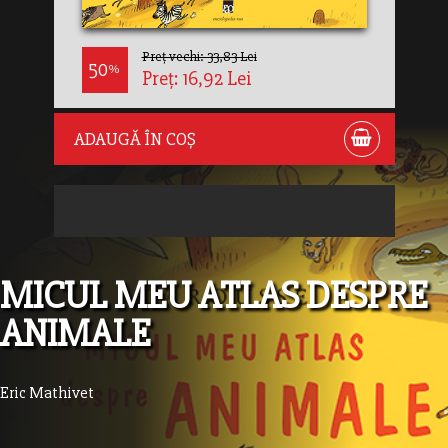
Preț vechi: 33,83 Lei
50
%
Preț: 16,92 Lei
ADAUGĂ ÎN COȘ
MICUL MEU ATLAS DESPRE
ANIMALE
Eric Mathivet