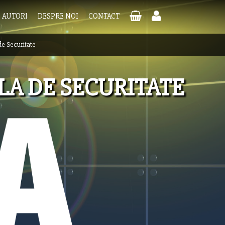
AUTORI
DESPRE NOI
CONTACT
e Securitate
LA DE SECURITATE