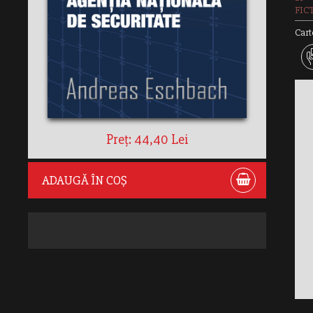
FIC
Cart
Preț: 44,40 Lei
ADAUGĂ ÎN COȘ