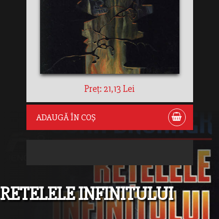
Preț: 21,13 Lei
ADAUGĂ ÎN COȘ
RETELELE INFINITULUI