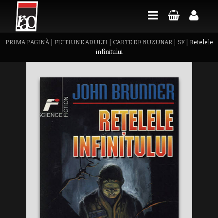
PRIMA PAGINĂ
|
FICTIUNE ADULTI
|
CARTE DE BUZUNAR
|
SF
|
Retelele
infinitului