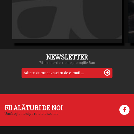
NEWSLETTER
Fii la curent cu toate promoțiile Rao
FII ALĂTURI DE NOI
Urmărește-ne și pe rețelele sociale.