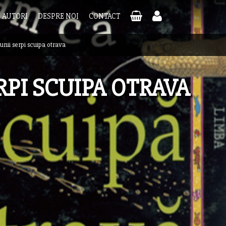
AUTORI
DESPRE NOI
CONTACT
unii serpi scuipa otrava
RPI SCUIPA OTRAVA