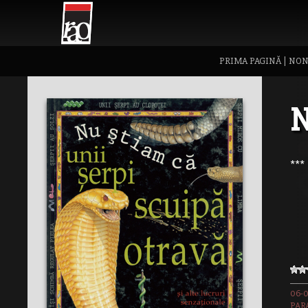
PRIMA PAGINĂ
|
NON
N
***
06-
PAR