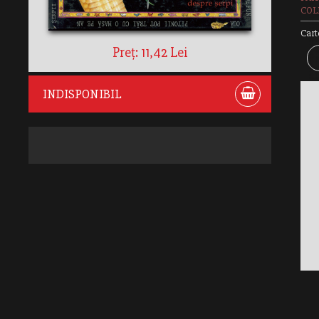
COLE
Cart
Preț: 11,42 Lei
INDISPONIBIL