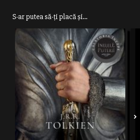
S-ar putea să-ți placă și...