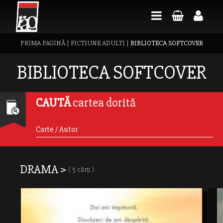
PRIMA PAGINĂ
|
FICTIUNE ADULTI
|
BIBLIOTECA SOFTCOVER
BIBLIOTECA SOFTCOVER
CAUTĂ
cartea dorită
DRAMA >
( 5 cărți )