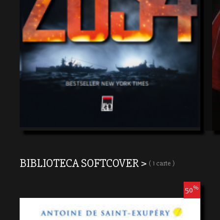
BIBLIOTECA SOFTCOVER >
( 1 carte )
%
50