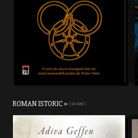
ROMAN ISTORIC >
( 12 cărți )