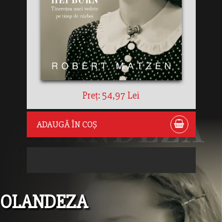
Preț: 54,97 Lei
ADAUGĂ ÎN COȘ
OLANDEZA