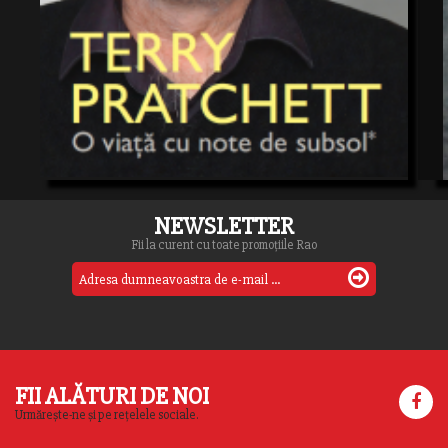
NEWSLETTER
Fii la curent cu toate promoțiile Rao
FII ALĂTURI DE NOI
Urmărește-ne și pe rețelele sociale.