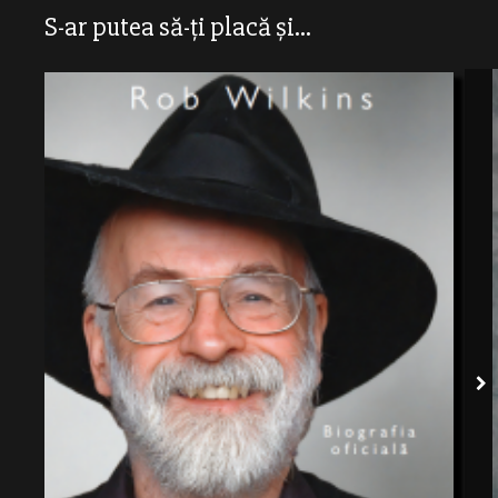
S-ar putea să-ți placă și...