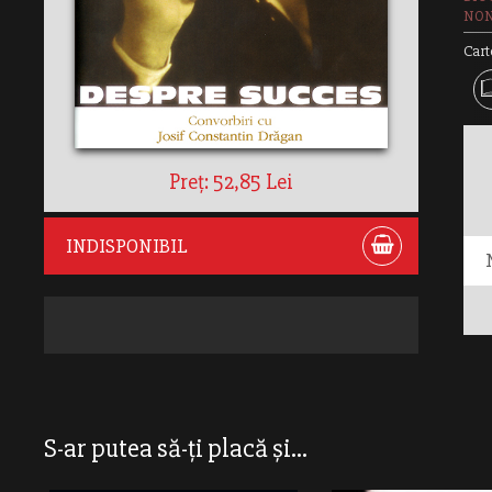
NON
Cart
Preț: 52,85 Lei
INDISPONIBIL
S-ar putea să-ți placă și...