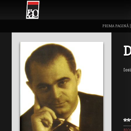
PRIMA PAGINĂ
D
Ios
BIO