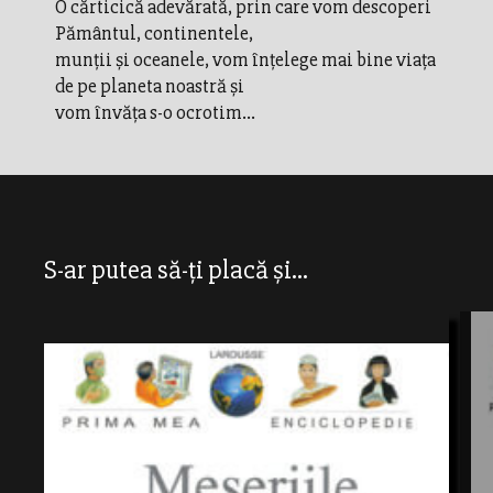
O cărticică adevărată, prin care vom descoperi
Pământul, continentele,
munţii şi oceanele, vom înţelege mai bine viaţa
de pe planeta noastră şi
vom învăţa s-o ocrotim...
S-ar putea să-ți placă și...