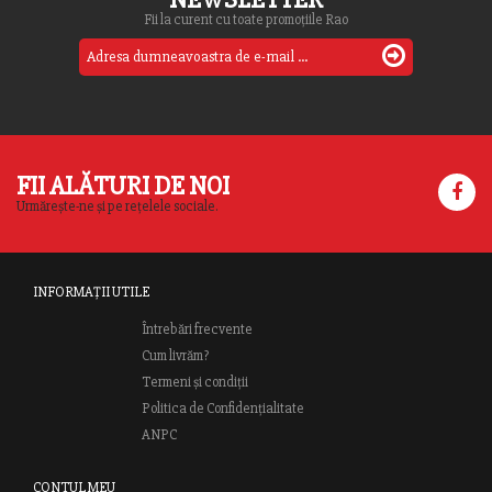
Fii la curent cu toate promoțiile Rao
FII ALĂTURI DE NOI
Urmărește-ne și pe rețelele sociale.
INFORMAȚII UTILE
Întrebări frecvente
Cum livrăm?
Termeni și condiții
Politica de Confidențialitate
ANPC
CONTUL MEU