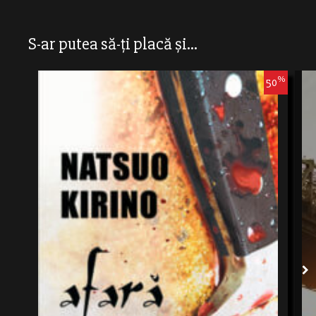
S-ar putea să-ți placă și...
%
50