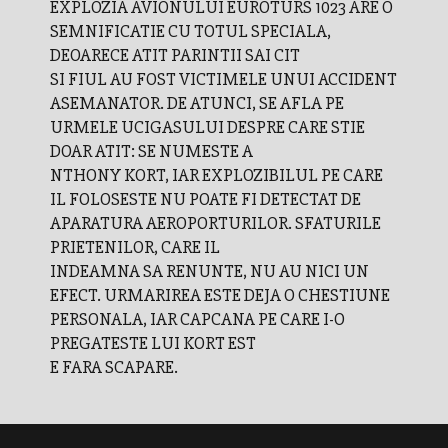
EXPLOZIA AVIONULUI EUROTURS 1023 ARE O
SEMNIFICATIE CU TOTUL SPECIALA,
DEOARECE ATIT PARINTII SAI CIT
SI FIUL AU FOST VICTIMELE UNUI ACCIDENT
ASEMANATOR. DE ATUNCI, SE AFLA PE
URMELE UCIGASULUI DESPRE CARE STIE
DOAR ATIT: SE NUMESTE A
NTHONY KORT, IAR EXPLOZIBILUL PE CARE
IL FOLOSESTE NU POATE FI DETECTAT DE
APARATURA AEROPORTURILOR. SFATURILE
PRIETENILOR, CARE IL
INDEAMNA SA RENUNTE, NU AU NICI UN
EFECT. URMARIREA ESTE DEJA O CHESTIUNE
PERSONALA, IAR CAPCANA PE CARE I-O
PREGATESTE LUI KORT EST
E FARA SCAPARE.