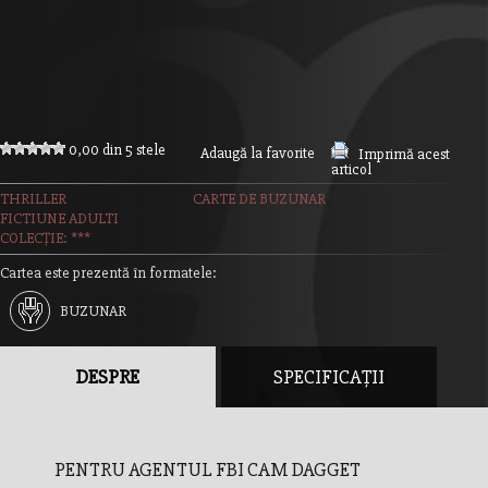
0,00 din 5 stele
Adaugă la favorite
Imprimă acest
articol
THRILLER
CARTE DE BUZUNAR
FICTIUNE ADULTI
COLECȚIE: ***
Cartea este prezentă în formatele:
BUZUNAR
DESPRE
SPECIFICAȚII
PENTRU AGENTUL FBI CAM DAGGET