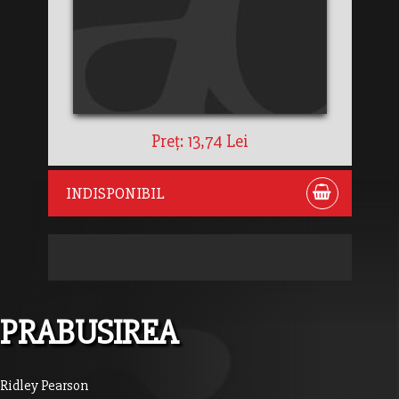
Preț: 13,74 Lei
INDISPONIBIL
PRABUSIREA
Ridley Pearson