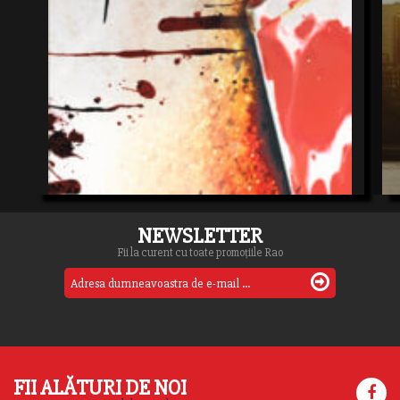
NEWSLETTER
Fii la curent cu toate promoțiile Rao
FII ALĂTURI DE NOI