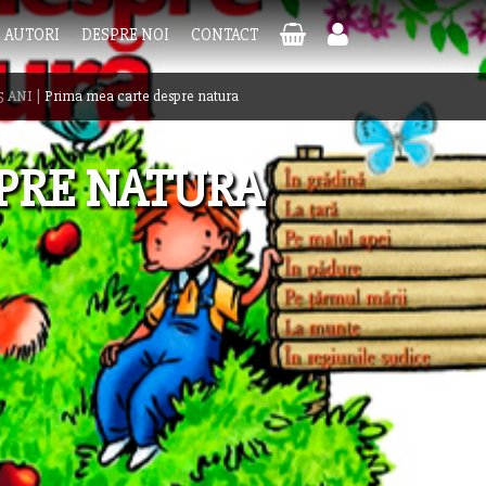
AUTORI
DESPRE NOI
CONTACT
5 ANI
|
Prima mea carte despre natura
PRE NATURA