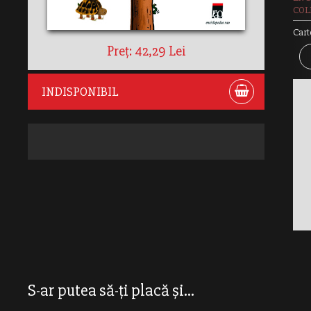
COLE
Cart
Preț: 42,29 Lei
INDISPONIBIL
S-ar putea să-ți placă și...