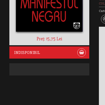
COLE
Cart
Preț: 15,75 Lei
INDISPONIBIL