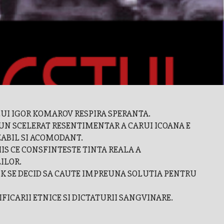
 LUI IGOR KOMAROV RESPIRA SPERANTA.
UN SCELERAT RESENTIMENTAR A CARUI ICOANA E
IZABIL SI ACOMODANT.
S CE CONSFINTESTE TINTA REALA A
ILOR.
K SE DECID SA CAUTE IMPREUNA SOLUTIA PENTRU
FICARII ETNICE SI DICTATURII SANGVINARE.