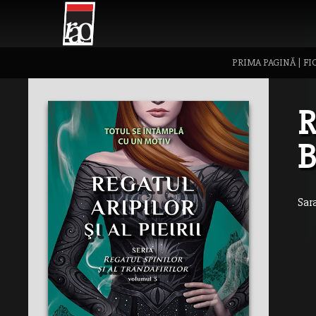
PRIMA PAGINĂ
|
FI
R
Sar