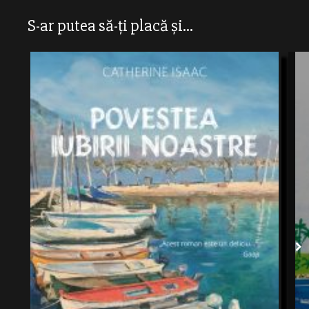
S-ar putea să-ți placă și...