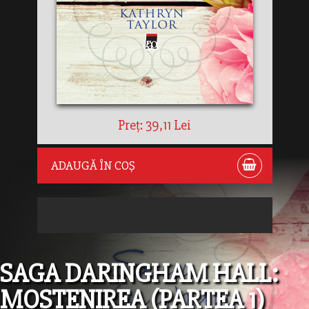
Preț: 39,11 Lei
ADAUGĂ ÎN COȘ
SAGA DARINGHAM HALL:
MOSTENIREA (PARTEA 1)