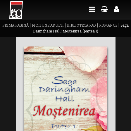
PRIMA PAGINĂ
|
FICTIUNE ADULTI
|
BIBLIOTECA RAO
|
ROMANCE
|
Saga
Daringham Hall: Mostenirea (partea 1)