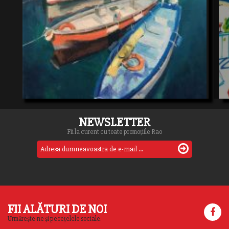
NEWSLETTER
Fii la curent cu toate promoțiile Rao
FII ALĂTURI DE NOI
Urmărește-ne și pe rețelele sociale.