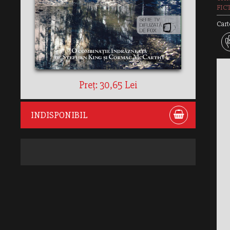
FIC
Cart
Preț: 30,65 Lei
INDISPONIBIL