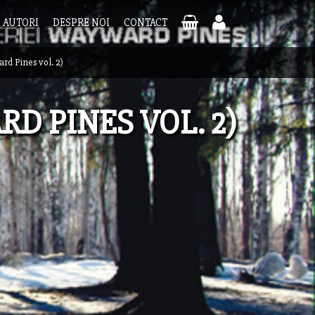
AUTORI
DESPRE NOI
CONTACT
ard Pines vol. 2)
D PINES VOL. 2)