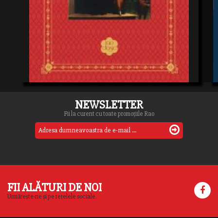
NEWSLETTER
Fii la curent cu toate promoțiile Rao
FII ALĂTURI DE NOI
Urmărește-ne și pe rețelele sociale.