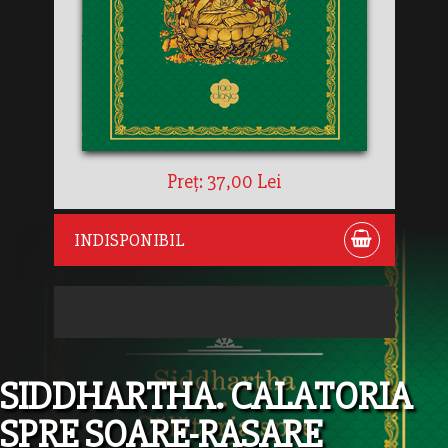
Preț: 37,00 Lei
INDISPONIBIL
SIDDHARTHA. CALATORIA
SPRE SOARE-RASARE