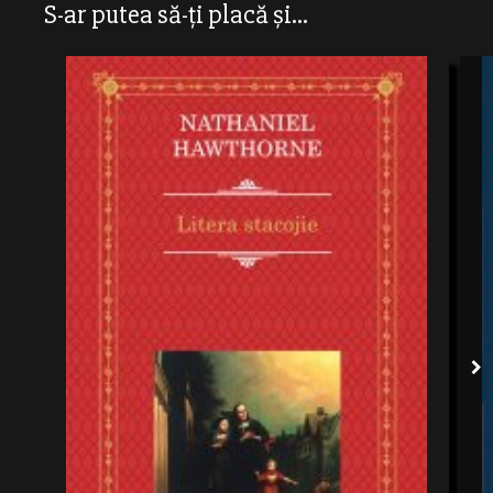
S-ar putea să-ți placă și...