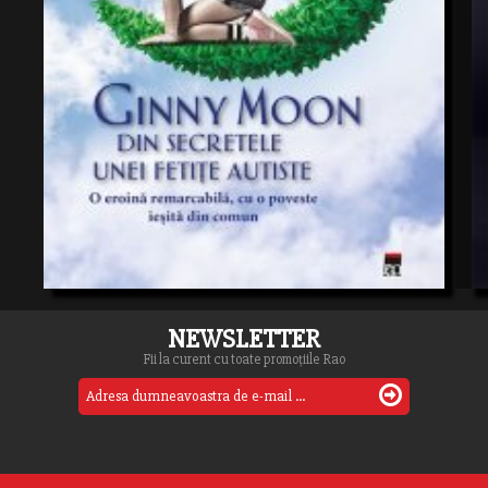
NEWSLETTER
Fii la curent cu toate promoțiile Rao