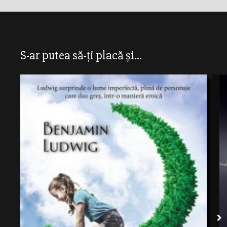
S-ar putea să-ți placă și...