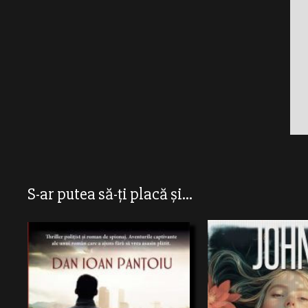
S-ar putea să-ți placă și...