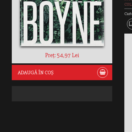
COLE
Cart
Preț: 54,97 Lei
ADAUGĂ ÎN COȘ