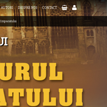
AUTORI
DESPRE NOI
CONTACT
 Imparatului
UI