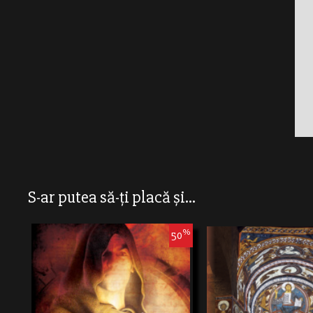
S-ar putea să-ți placă și...
%
50