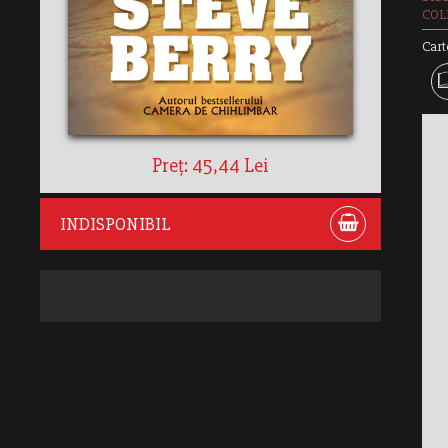
COLE
Cart
Preț: 45,44 Lei
INDISPONIBIL