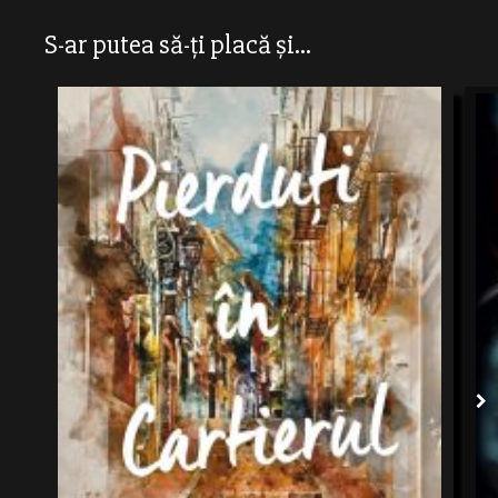
S-ar putea să-ți placă și...