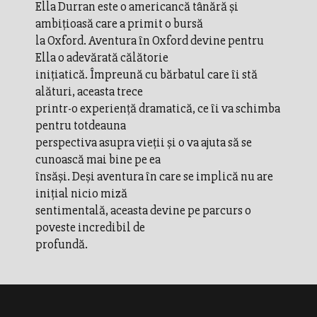
Ella Durran este o americancă tânără și
ambițioasă care a primit o bursă
la Oxford. Aventura în Oxford devine pentru
Ella o adevărată călătorie
inițiatică. Împreună cu bărbatul care îi stă
alături, aceasta trece
printr-o experiență dramatică, ce îi va schimba
pentru totdeauna
perspectiva asupra vieții și o va ajuta să se
cunoască mai bine pe ea
însăși. Deși aventura în care se implică nu are
inițial nicio miză
sentimentală, aceasta devine pe parcurs o
poveste incredibil de
profundă.