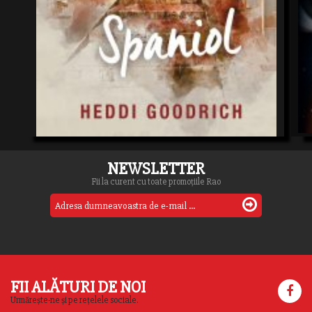
NEWSLETTER
Fii la curent cu toate promoțiile Rao
FII ALĂTURI DE NOI
Urmărește-ne și pe rețelele sociale.