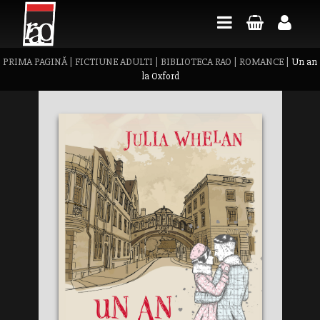
PRIMA PAGINĂ
|
FICTIUNE ADULTI
|
BIBLIOTECA RAO
|
ROMANCE
|
Un an
la Oxford