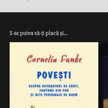
S-ar putea să-ți placă și...