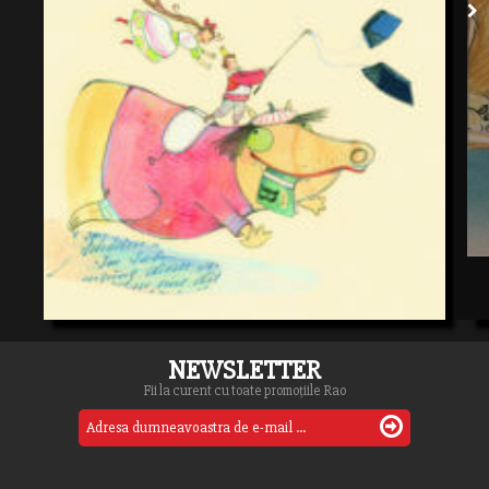
NEWSLETTER
Fii la curent cu toate promoțiile Rao