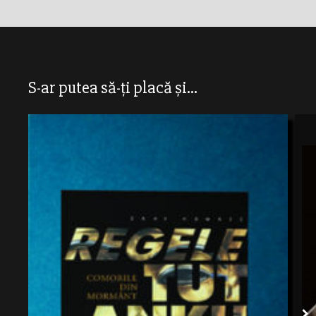
S-ar putea să-ți placă și...