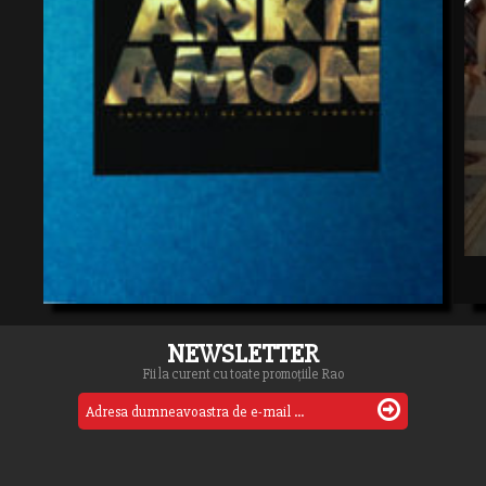
NEWSLETTER
Fii la curent cu toate promoțiile Rao