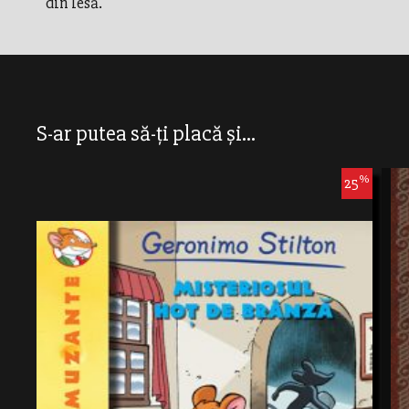
din lesă.
S-ar putea să-ți placă și...
%
25