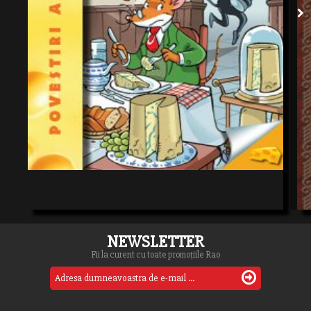
NEWSLETTER
Fii la curent cu toate promoțiile Rao