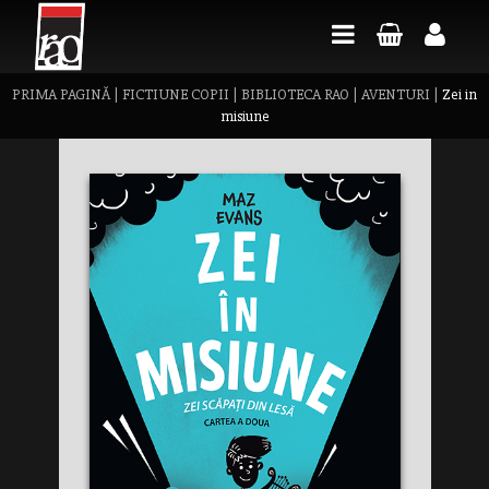
PRIMA PAGINĂ
|
FICTIUNE COPII
|
BIBLIOTECA RAO
|
AVENTURI
|
Zei in
misiune