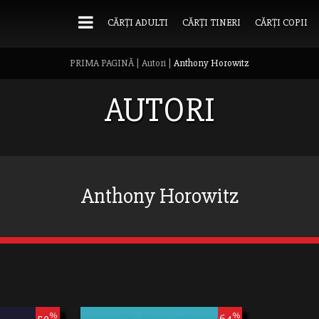
CĂRȚI ADULTI
CĂRȚI TINERI
CĂRȚI COPII
PRIMA PAGINĂ
|
Autori
|
Anthony Horowitz
AUTORI
Anthony Horowitz
%
%