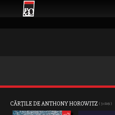
CĂRȚILE DE ANTHONY HOROWITZ
( 3 cărți )
%